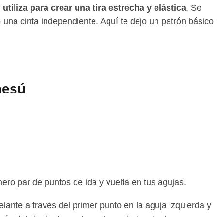
tiliza para crear una tira estrecha y elástica
. Se
o una cinta independiente. Aquí te dejo un patrón básico
nesú
ro par de puntos de ida y vuelta en tus agujas.
elante a través del primer punto en la aguja izquierda y