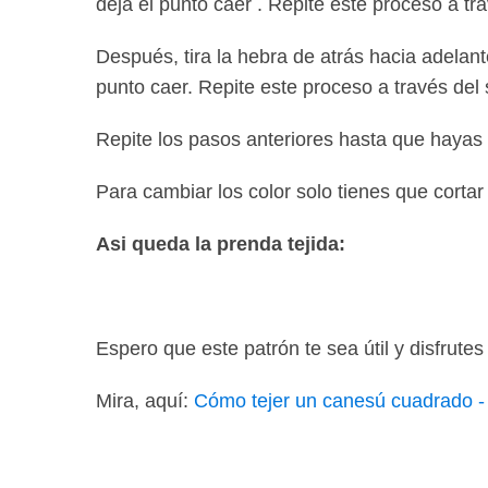
deja el punto caer . Repite este proceso a tra
Después, tira la hebra de atrás hacia adelant
punto caer. Repite este proceso a través del 
Repite los pasos anteriores hasta que hayas 
Para cambiar los color solo tienes que cortar 
Asi queda la prenda tejida:
Espero que este patrón te sea útil y disfrutes
Mira, aquí:
Cómo tejer un canesú cuadrado - v