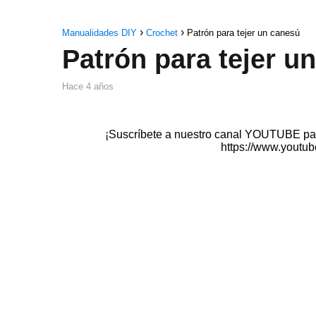
Manualidades DIY
Crochet
Patrón para tejer un canesú
Patrón para tejer u
hace 4 años
¡Suscríbete a nuestro canal YOUTUBE para
https://www.youtub