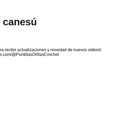
n canesú
 recibir actualizaciones y novedad de nuevos videos!
e.com/@PuntillasOrillasCrochet