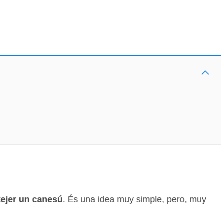
tejer un canesú
. És una idea muy simple, pero, muy