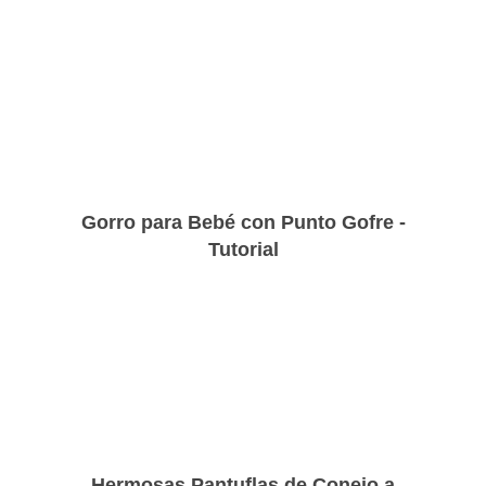
Gorro para Bebé con Punto Gofre -
Tutorial
Hermosas Pantuflas de Conejo a