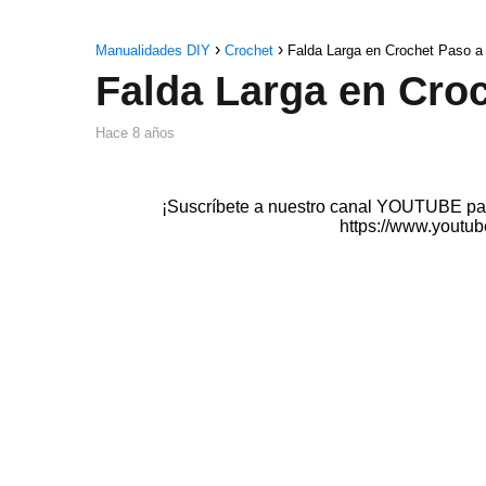
Manualidades DIY
Crochet
Falda Larga en Crochet Paso a
Falda Larga en Cro
hace 8 años
¡Suscríbete a nuestro canal YOUTUBE para
https://www.youtub