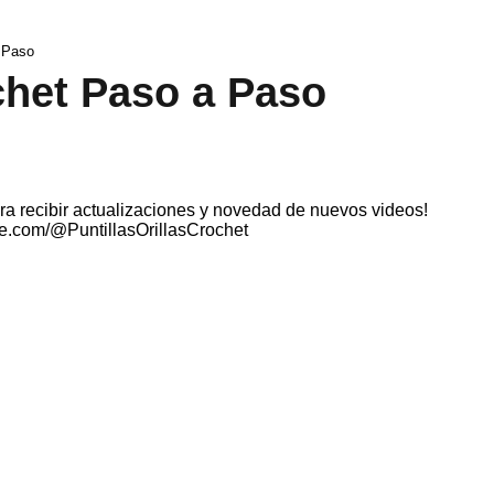
 Paso
chet Paso a Paso
 recibir actualizaciones y novedad de nuevos videos!
e.com/@PuntillasOrillasCrochet