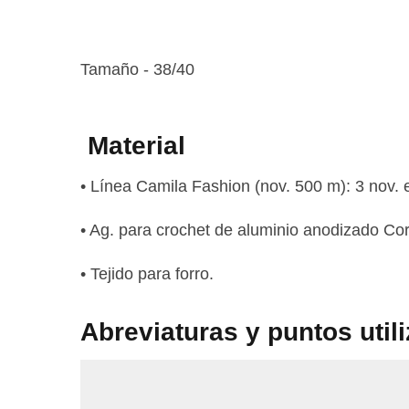
Tamaño - 38/40
Material
• Línea Camila Fashion (nov. 500 m): 3 nov. e
• Ag. para crochet de aluminio anodizado Co
• Tejido para forro.
Abreviaturas y puntos util