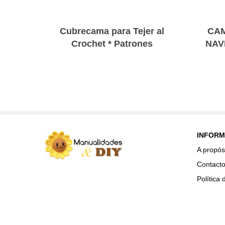
Cubrecama para Tejer al
CAM
Crochet * Patrones
NAV
INFORM
A propós
Contact
Política 