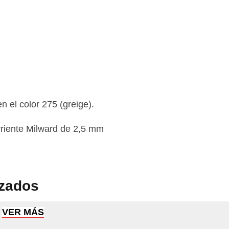
n el color 275 (greige).
rriente Milward de 2,5 mm
izados
VER MÁS