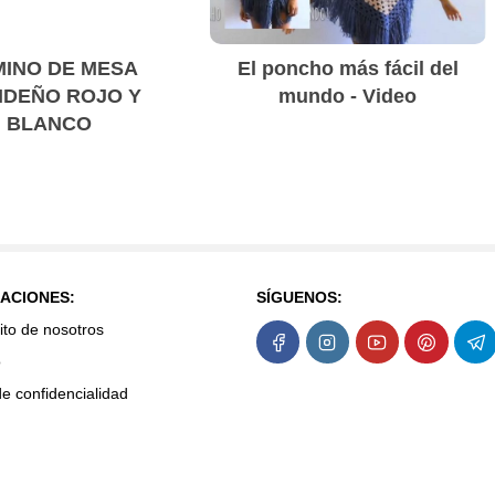
INO DE MESA
El poncho más fácil del
IDEÑO ROJO Y
mundo - Video
BLANCO
ACIONES:
SÍGUENOS:
ito de nosotros
o
de confidencialidad