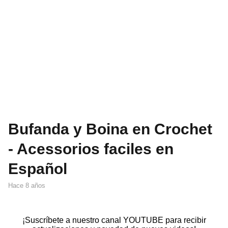
Bufanda y Boina en Crochet
- Acessorios faciles en
Español
hace 8 años
¡Suscríbete a nuestro canal YOUTUBE para recibir